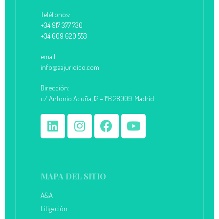
Teléfonos:
+34 917 377 730
+34 609 620 553
email:
info@aajuridico.com
Dirección:
c/ Antonio Acuña, 12 – 1ºB 28009. Madrid
MAPA DEL SITIO
A&A
Litigación