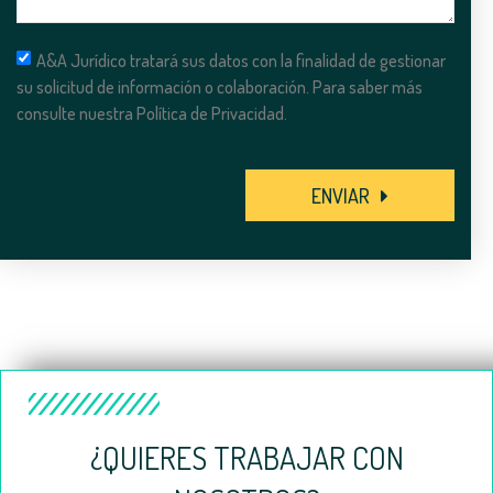
A&A Jurídico tratará sus datos con la finalidad de gestionar
su solicitud de información o colaboración. Para saber más
consulte nuestra Política de Privacidad.
ENVIAR
¿QUIERES TRABAJAR CON