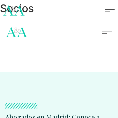
Socios
Abogados en Madrid: Conoce a