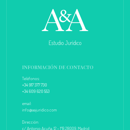
Estudio Jurídico
INFORMACIÓN DE CONTACTO
Teléfonos:
+34 917 377 730
+34 609 620 553
email:
info@aajuridico.com
Dirección:
c/ Antonio Acuña, 12 – 1ºB 28009. Madrid