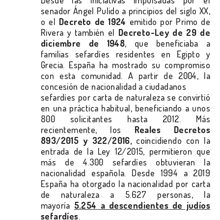
Desde las iniciativas impulsadas por el
senador Ángel Pulido a principios del siglo XX,
o el
Decreto de 1924
emitido por Primo de
Rivera y también el
Decreto-Ley de 29 de
diciembre de 1948
, que beneficiaba a
familias sefardíes residentes en Egipto y
Grecia. España ha mostrado su compromiso
con esta comunidad. A partir de 2004, la
concesión de nacionalidad a ciudadanos
sefardíes por carta de naturaleza se convirtió
en una práctica habitual, beneficiando a unos
800 solicitantes hasta 2012. Más
recientemente, los
Reales Decretos
893/2015 y 322/2016,
coincidiendo con la
entrada de la Ley 12/2015, permitieron que
más de 4.300 sefardíes obtuvieran la
nacionalidad española. Desde 1994 a 2019
España ha otorgado la nacionalidad por carta
de naturaleza a 5.627 personas, la
mayoría
5.254 a descendientes de judíos
sefardíes
.