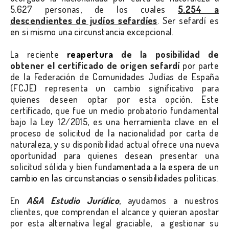
5.627 personas, de los cuales
5.254 a
descendientes de judíos sefardíes
. Ser sefardí es
en si mismo una circunstancia excepcional.
La reciente
reapertura
de la posibilidad de
obtener el certificado de origen sefardí
por parte
de la Federación de Comunidades Judías de España
(FCJE) representa un cambio significativo para
quienes deseen optar por esta opción. Este
certificado, que fue un medio probatorio fundamental
bajo la Ley 12/2015, es una herramienta clave en el
proceso de solicitud de la nacionalidad por carta de
naturaleza, y su disponibilidad actual ofrece una nueva
oportunidad para quienes desean presentar una
solicitud sólida y bien funda
mentada a la espera de un
cambio en las circunstancias o sensibilidades políticas.
En
A&A Estudio Jurídico
, ayudamos a nuestros
clientes, que comprendan el alcance y quieran apostar
por esta alternativa legal graciable, a gestionar su