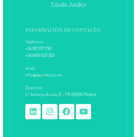
Estudio Jurídico
INFORMACIÓN DE CONTACTO
Teléfonos:
+34 917 377 730
+34 609 620 553
email:
info@aajuridico.com
Dirección:
c/ Antonio Acuña, 12 – 1ºB 28009. Madrid