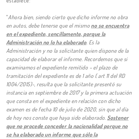
establece:
“
Ahora bien, siendo cierto que dicho informe no obra
en autos, debe tenerse que el mismo
no se encuentra
en el expediente, sencillamente, porque la
Administración no lo ha elaborado
. Es la
Administración y no la solicitante quien dispone de la
capacidad de elaborar el informe. Recordemos que si
examinamos el expediente remitido – el plazo de
tramitación del expediente es de 1 año ( art 11 del RD
1004/2015)-, resulta que la solicitante presentó su
instancia en septiembre de 2017 y la primera actuación
que consta en el expediente en relación con dicho
examen es de fecha 10 de julio de 2020, sin que al día
de hoy nos conste que haya sido elaborado.
Sostener
que no procede conceder la nacionalidad porque no
se ha elaborado un informe que sólo la