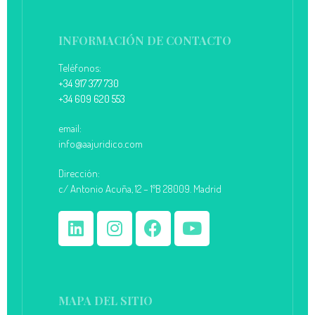
INFORMACIÓN DE CONTACTO
Teléfonos:
+34 917 377 730
+34 609 620 553
email:
info@aajuridico.com
Dirección:
c/ Antonio Acuña, 12 – 1ºB 28009. Madrid
MAPA DEL SITIO