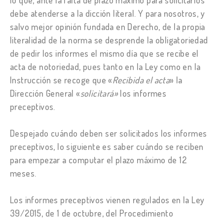
lo que, ante la falta de plazo máximo para solicitarlos
debe atenderse a la dicción literal. Y para nosotros, y
salvo mejor opinión fundada en Derecho, de la propia
literalidad de la norma se desprende la obligatoriedad
de pedir los informes el mismo día que se recibe el
acta de notoriedad, pues tanto en la Ley como en la
Instrucción se recoge que «
Recibida el acta
» la
Dirección General «
solicitará»
los informes
preceptivos.
Despejado cuándo deben ser solicitados los informes
preceptivos, lo siguiente es saber cuándo se reciben
para empezar a computar el plazo máximo de 12
meses.
Los informes preceptivos vienen regulados en la Ley
39/2015, de 1 de octubre, del Procedimiento