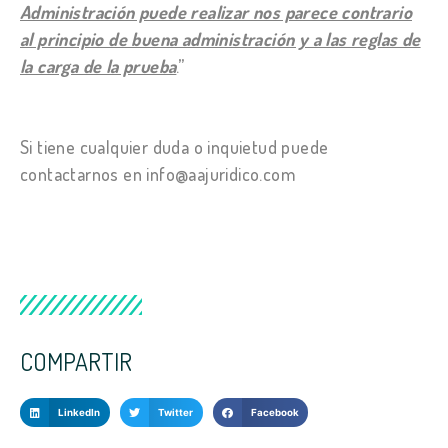
Administración puede realizar nos parece contrario
al principio de buena administración y a las reglas de
la carga de la prueba
.”
Si tiene cualquier duda o inquietud puede
contactarnos en info@aajuridico.com
COMPARTIR
LinkedIn
Twitter
Facebook