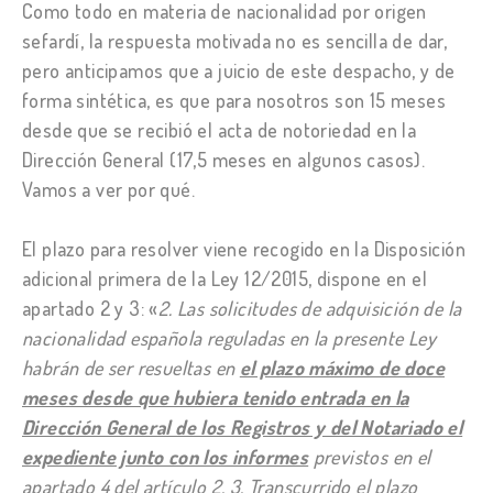
Como todo en materia de nacionalidad por origen
sefardí, la respuesta motivada no es sencilla de dar,
pero anticipamos que a juicio de este despacho, y de
forma sintética, es que para nosotros son 15 meses
desde que se recibió el acta de notoriedad en la
Dirección General (17,5 meses en algunos casos).
Vamos a ver por qué.
El plazo para resolver viene recogido en la Disposición
adicional primera de la Ley 12/2015, dispone en el
apartado 2 y 3: «
2. Las solicitudes de adquisición de la
nacionalidad española reguladas en la presente Ley
habrán de ser resueltas en
el plazo máximo de doce
meses desde que hubiera tenido entrada en la
Dirección General de los Registros y del Notariado el
expediente junto con los informes
previstos en el
apartado 4 del artículo 2. 3. Transcurrido el plazo