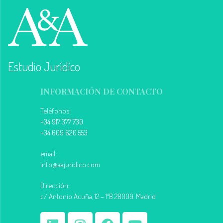
Estudio Jurídico
INFORMACIÓN DE CONTACTO
Teléfonos:
+34 917 377 730
+34 609 620 553
email:
info@aajuridico.com
Dirección:
c/ Antonio Acuña, 12 – 1ºB 28009. Madrid