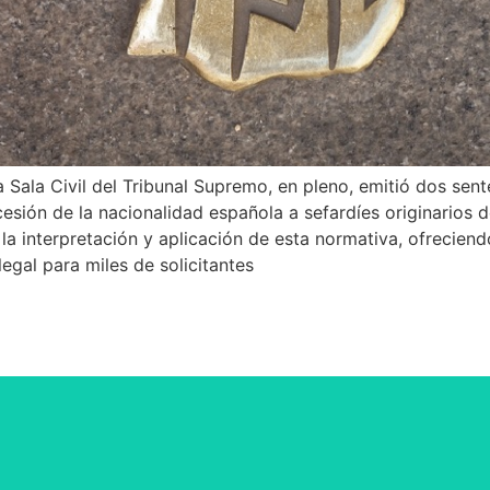
 Sala Civil del Tribunal Supremo, en pleno, emitió dos sent
cesión de la nacionalidad española a sefardíes originarios 
a interpretación y aplicación de esta normativa, ofreciend
gal para miles de solicitantes