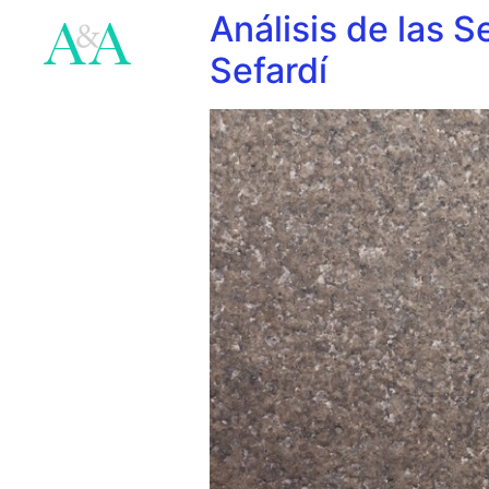
Análisis de las 
Sefardí